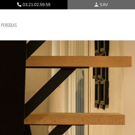
03.21.02.59.59
SAV
PERGOLAS