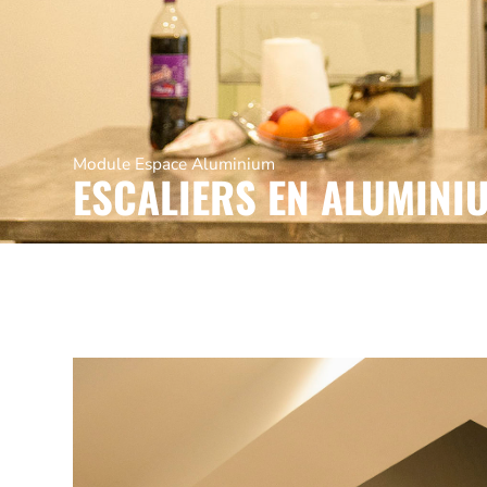
Module Espace Aluminium
ESCALIERS EN ALUMINI