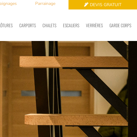
oignages
Parrainage
DEVIS GRATUIT
LÔTURES
CARPORTS
CHALETS
ESCALIERS
VERRIÈRES
GARDE CORPS