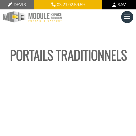
DEVIS
03.21.02.59.59
SAV
PORTAILS TRADITIONNELS