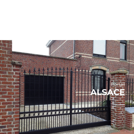
Portail
ALSACE