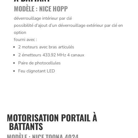
MODÈLE : NICE
HOPP
déverrouillage intérieur par clé
possibilité d’ajout d’un déverrouillage extérieur par clé en
option
fourni avec :
2 moteurs avec bras articulés
2 émetteurs 433.92 MHz 4 canaux
Paire de photocellules
Feu clignotant LED
MOTORISATION PORTAIL À
BATTANTS
MODÈLE : NICE TOONA 4024