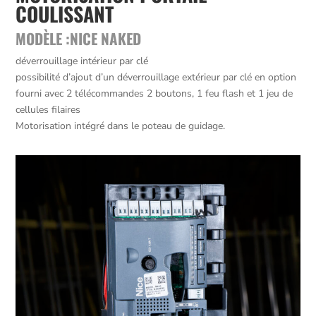
COULISSANT
MODÈLE :NICE NAKED
déverrouillage intérieur par clé
possibilité d’ajout d’un déverrouillage extérieur par clé en option
fourni avec 2 télécommandes 2 boutons, 1 feu flash et 1 jeu de
cellules filaires
Motorisation intégré dans le poteau de guidage.