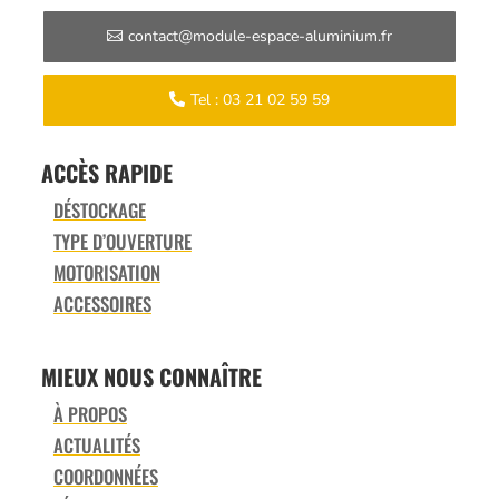
contact@module-espace-aluminium.fr
Tel : 03 21 02 59 59
ACCÈS RAPIDE
DÉSTOCKAGE
TYPE D’OUVERTURE
MOTORISATION
ACCESSOIRES
MIEUX NOUS CONNAÎTRE
À PROPOS
ACTUALITÉS
COORDONNÉES