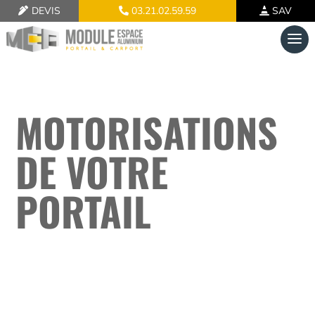
DEVIS
03.21.02.59.59
SAV
MOTORISATIONS
DE VOTRE
PORTAIL