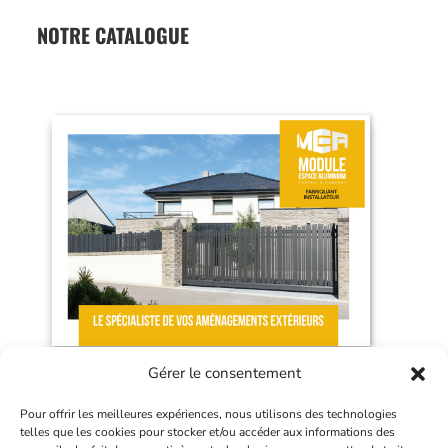
NOTRE CATALOGUE
Gérer le consentement
Pour offrir les meilleures expériences, nous utilisons des technologies
© 2026 Module Espace Aluminium - Tous droits réservés
telles que les cookies pour stocker et/ou accéder aux informations des