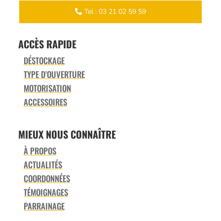
Tel : 03 21 02 59 59
ACCÈS RAPIDE
DÉSTOCKAGE
TYPE D’OUVERTURE
MOTORISATION
ACCESSOIRES
MIEUX NOUS CONNAÎTRE
À PROPOS
ACTUALITÉS
COORDONNÉES
TÉMOIGNAGES
PARRAINAGE