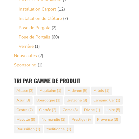
Installation Carport
(12)
Installation de Clôture
(7)
Pose de Pergola
(2)
Pose de Portails
(60)
Verrière
(1)
Nouveautés
(2)
Sponsoring
(1)
TRI PAR GAMME DE PRODUIT
Alsace
(2)
Aquitaine
(1)
Ardenne
(5)
Artois
(1)
Azur
(3)
Bourgogne
(1)
Bretagne
(8)
Camping Car
(1)
Centre
(7)
Cintrée
(2)
Corse
(8)
Divine
(1)
Loire
(5)
Mayotte
(9)
Normandie
(3)
Prestige
(9)
Provence
(3)
Roussillon
(1)
traditionnel
(1)