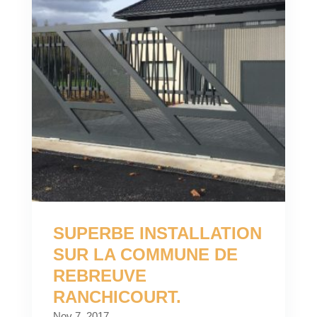
SUPERBE INSTALLATION
SUR LA COMMUNE DE
REBREUVE
RANCHICOURT.
Nov 7, 2017