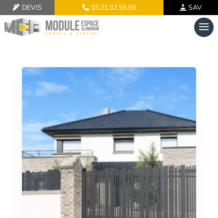
DEVIS
03.21.02.59.59
SAV