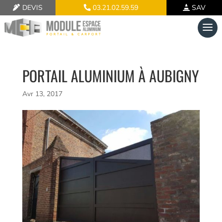
DEVIS
03.21.02.59.59
SAV
PORTAIL ALUMINIUM À AUBIGNY
Avr 13, 2017