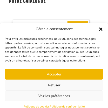
NOTRE CATALOGUE
Gérer le consentement
Pour offrir les meilleures expériences, nous utilisons des technologies
telles que les cookies pour stocker et/ou accéder aux informations des
appareils. Le fait de consentir à ces technologies nous permettra de traiter
des données telles que le comportement de navigation ou les ID uniques
sur ce site. Le fait de ne pas consentir ou de retirer son consentement peut
avoir un effet négatif sur certaines caractéristiques et fonctions.
Accepter
Refuser
© 2026 Module Espace Aluminium - Tous droits réservés
Voir les préférences
Hibrido,
Création de site internet à Béthune
Politique de cookies
Politique de confidentialité