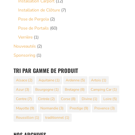
Installation Carport
(12)
Installation de Clôture
(7)
Pose de Pergola
(2)
Pose de Portails
(60)
Verrière
(1)
Nouveautés
(2)
Sponsoring
(1)
TRI PAR GAMME DE PRODUIT
Alsace
(2)
Aquitaine
(1)
Ardenne
(5)
Artois
(1)
Azur
(3)
Bourgogne
(1)
Bretagne
(8)
Camping Car
(1)
Centre
(7)
Cintrée
(2)
Corse
(8)
Divine
(1)
Loire
(5)
Mayotte
(9)
Normandie
(3)
Prestige
(9)
Provence
(3)
Roussillon
(1)
traditionnel
(1)
NOS ARCHIVES