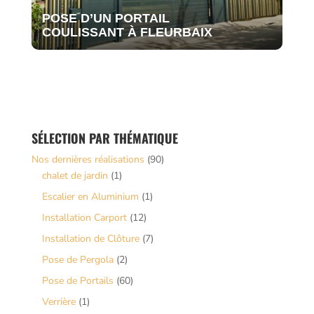
POSE D’UN PORTAIL
COULISSANT À FLEURBAIX
SÉLECTION PAR THÉMATIQUE
Nos dernières réalisations
(90)
chalet de jardin
(1)
Escalier en Aluminium
(1)
Installation Carport
(12)
Installation de Clôture
(7)
Pose de Pergola
(2)
Pose de Portails
(60)
Verrière
(1)