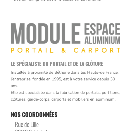
de
4,8
basée
sur
12 345
votes
LE SPÉCIALISTE DU PORTAIL ET DE LA CLÔTURE
Installée à proximité de Béthune dans les Hauts-de France,
l’entreprise, fondée en 1995, est à votre service depuis 30
ans.
Elle est spécialisée dans la fabrication de portails, portillons,
clôtures, garde-corps, carports et mobiliers en aluminium.
NOS COORDONNÉES
Rue de Lille