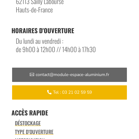
62113 Sailly Labourse
Hauts-de-France
HORAIRES D’OUVERTURE
Du lundi au vendredi :
de 9h00 à 12h00 // 14h00 à 17h30
contact@module-espace-aluminium.fr
Tel : 03 21 02 59 59
ACCÈS RAPIDE
DÉSTOCKAGE
TYPE D’OUVERTURE