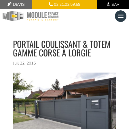
DEVIS
03.21.02.59.59
SAV
PORTAIL COULISSANT & TOTEM
GAMME CORSE À LORGIE
Juil 22, 2015