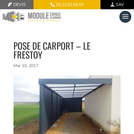
DEVIS
03.21.02.59.59
SAV
POSE DE CARPORT – LE
FRESTOY
Mar 10, 2017