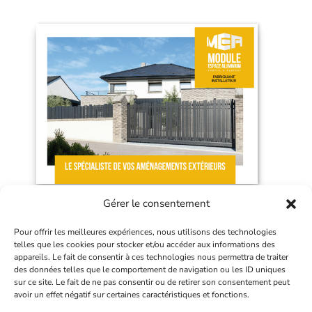
Gérer le consentement
Pour offrir les meilleures expériences, nous utilisons des technologies
© 2026 Module Espace Aluminium - Tous droits réservés
telles que les cookies pour stocker et/ou accéder aux informations des
appareils. Le fait de consentir à ces technologies nous permettra de traiter
des données telles que le comportement de navigation ou les ID uniques
Hibrido,
Création de site internet à Béthune
sur ce site. Le fait de ne pas consentir ou de retirer son consentement peut
avoir un effet négatif sur certaines caractéristiques et fonctions.