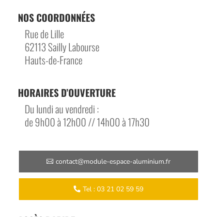
NOS COORDONNÉES
Rue de Lille
62113 Sailly Labourse
Hauts-de-France
HORAIRES D’OUVERTURE
Du lundi au vendredi :
de 9h00 à 12h00 // 14h00 à 17h30
contact@module-espace-aluminium.fr
Tel : 03 21 02 59 59