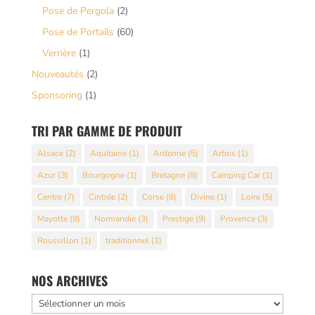
Pose de Pergola
(2)
Pose de Portails
(60)
Verrière
(1)
Nouveautés
(2)
Sponsoring
(1)
TRI PAR GAMME DE PRODUIT
Alsace
(2)
Aquitaine
(1)
Ardenne
(5)
Artois
(1)
Azur
(3)
Bourgogne
(1)
Bretagne
(8)
Camping Car
(1)
Centre
(7)
Cintrée
(2)
Corse
(8)
Divine
(1)
Loire
(5)
Mayotte
(9)
Normandie
(3)
Prestige
(9)
Provence
(3)
Roussillon
(1)
traditionnel
(1)
NOS ARCHIVES
Nos