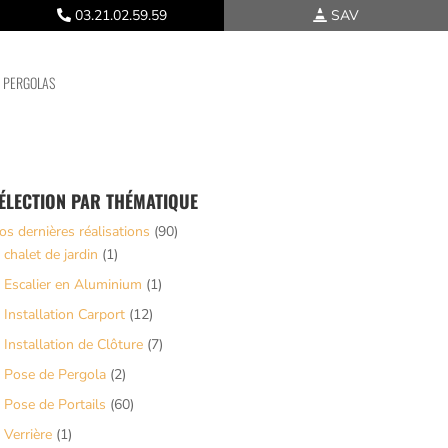
03.21.02.59.59
SAV
PERGOLAS
ÉLECTION PAR THÉMATIQUE
os dernières réalisations
(90)
chalet de jardin
(1)
Escalier en Aluminium
(1)
Installation Carport
(12)
Installation de Clôture
(7)
Pose de Pergola
(2)
Pose de Portails
(60)
Verrière
(1)