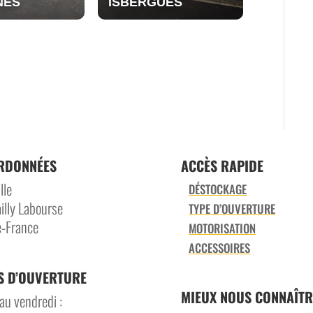
NES
ISBERGUES
RDONNÉES
ACCÈS RAPIDE
lle
DÉSTOCKAGE
illy Labourse
TYPE D’OUVERTURE
-France
MOTORISATION
ACCESSOIRES
S D’OUVERTURE
MIEUX NOUS CONNAÎTR
au vendredi :