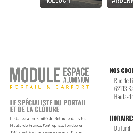
HULLUCH
ARDEN
NOS COO
Rue de Li
62113 Sa
Hauts-de
LE SPÉCIALISTE DU PORTAIL
ET DE LA CLÔTURE
HORAIRE
Installée à proximité de Béthune dans les
Hauts-de France, l’entreprise, fondée en
Du lundi 
1995, est à votre service depuis 30 ans.