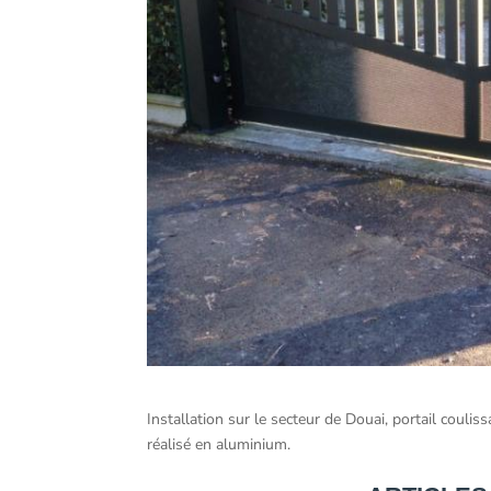
Installation sur le secteur de Douai, portail couli
réalisé en aluminium.