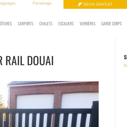
oignages
Parrainage
DEVIS GRATUIT
LÔTURES
CARPORTS
CHALETS
ESCALIERS
VERRIÈRES
GARDE CORPS
R RAIL DOUAI
S
N