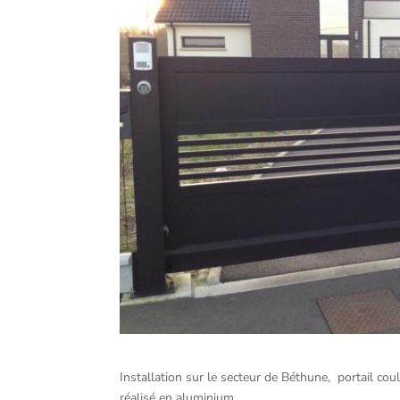
Installation sur le secteur de Béthune, portail c
réalisé en aluminium.