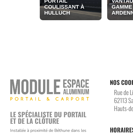
PORTAIL
VANTAU
COULISSANT À
GAMME
HULLUCH
ARDEN
NOS COO
Rue de Li
62113 Sa
Hauts-de
LE SPÉCIALISTE DU PORTAIL
ET DE LA CLÔTURE
HORAIRE
Installée à proximité de Béthune dans les