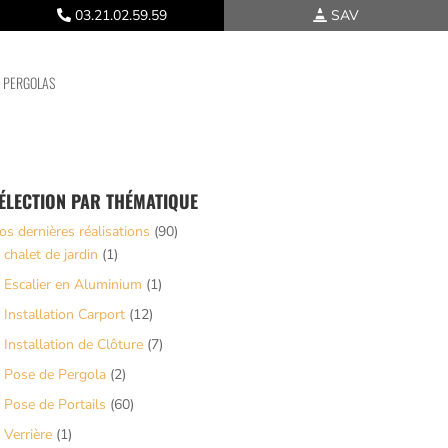
03.21.02.59.59
SAV
PERGOLAS
ÉLECTION PAR THÉMATIQUE
os dernières réalisations
(90)
chalet de jardin
(1)
Escalier en Aluminium
(1)
Installation Carport
(12)
Installation de Clôture
(7)
Pose de Pergola
(2)
Pose de Portails
(60)
Verrière
(1)