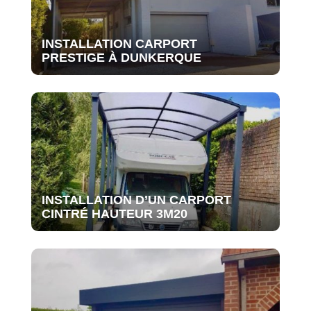
INSTALLATION CARPORT
PRESTIGE À DUNKERQUE
INSTALLATION D’UN CARPORT
CINTRÉ HAUTEUR 3M20