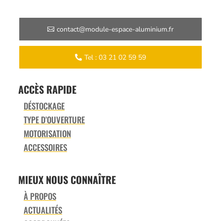
contact@module-espace-aluminium.fr
Tel : 03 21 02 59 59
ACCÈS RAPIDE
DÉSTOCKAGE
TYPE D’OUVERTURE
MOTORISATION
ACCESSOIRES
MIEUX NOUS CONNAÎTRE
À PROPOS
ACTUALITÉS