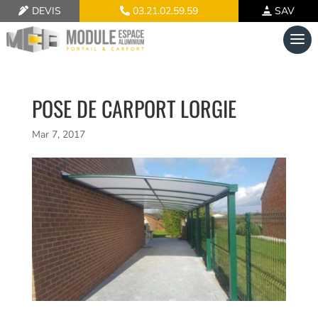
DEVIS
03.21.02.59.59
SAV
POSE DE CARPORT LORGIE
Mar 7, 2017