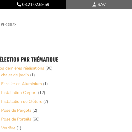
03.21.02.59.59
SAV
PERGOLAS
ÉLECTION PAR THÉMATIQUE
os dernières réalisations
(90)
chalet de jardin
(1)
Escalier en Aluminium
(1)
Installation Carport
(12)
Installation de Clôture
(7)
Pose de Pergola
(2)
Pose de Portails
(60)
Verrière
(1)