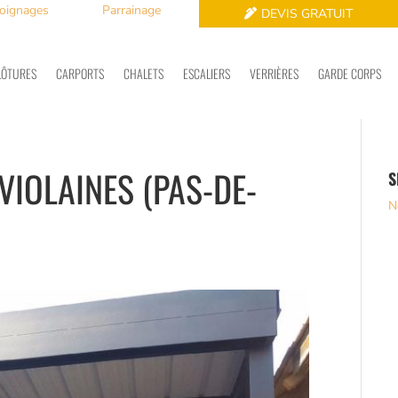
oignages
Parrainage
DEVIS GRATUIT
LÔTURES
CARPORTS
CHALETS
ESCALIERS
VERRIÈRES
GARDE CORPS
VIOLAINES (PAS-DE-
S
N