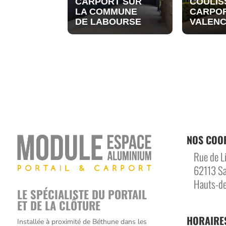
CARPORT SUR
COULIS
LA COMMUNE
CARPO
DE LABOURSE
VALENC
NOS COO
Rue de Li
62113 Sa
Hauts-de
LE SPÉCIALISTE DU PORTAIL
ET DE LA CLÔTURE
HORAIRE
Installée à proximité de Béthune dans les